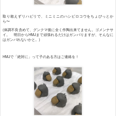
取り敢えずリハビリで、ミニミニのハシビロコウをちょびっとか
ら〜
(体調不良含めて、グンクマ後に全く作陶出来てません。ゴメンナサ
イ。 明日からHMJまで頑張れるだけはガンバりますが、そんなに
はガンバれないかと。)
HMJで「絶対に」って子のある方はご連絡を！