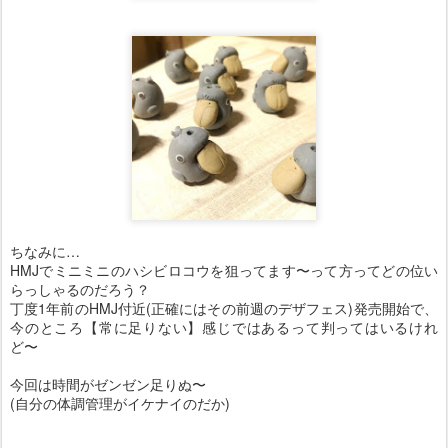
ちなみに…
HMJでミニミニのハシビロコウを狙ってます〜って方ってどの位い
らっしゃるのだろう？
丁度1年前のHMJ付近(正確にはその前週のデザフェス)発売開始で、
今のところ【常に足りない】感じではあるって判ってはいるけれ
ど〜
今回は時間がゼンゼン足りぬ〜
(自分の体調管理がイケナイのだか)