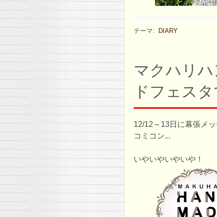
テーマ:
DIARY
マクハリハ
ドフェスタ
12/12～13日に幕張
コミコン...
いやいやいやいや！