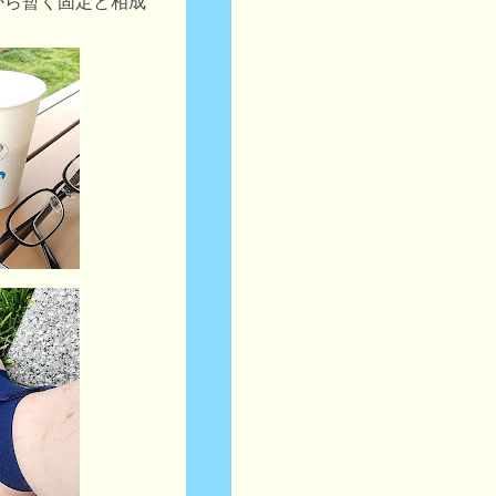
から暫く固定と相成