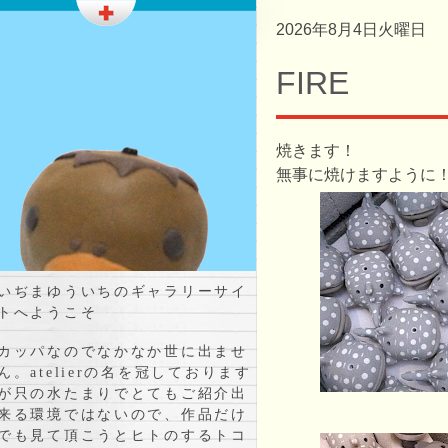
2026年8月4日火曜日
FIRE
焼きます！
無事に焼けますように
いぢまゆういちのギャラリーサイ
トへようこそ
カッパなのでなかなか世に出ませ
ん。atelierの名を冠しております
が只の水たまりでとてもご紹介出
来る環境ではないので、作品だけ
でも見て頂こうとヒトのするトコ