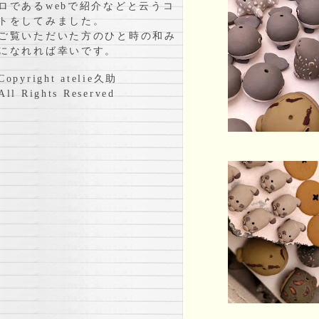
ロであるwebで紹介などと云うコ
トをしてみました。
ご覧いただいた方のひと時の和み
になれれば幸いです。
Copyright atelie久助
All Rights Reserved