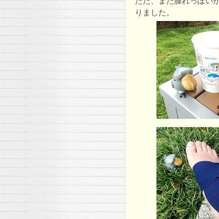
ただ、まだ腫れっぽい
りました。