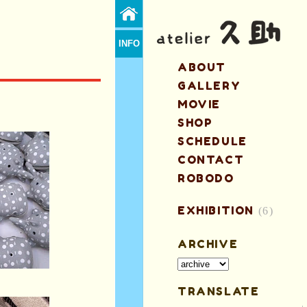
INFO
ABOUT
GALLERY
MOVIE
！
SHOP
SCHEDULE
CONTACT
ROBODO
EXHIBITION
(6)
ARCHIVE
TRANSLATE