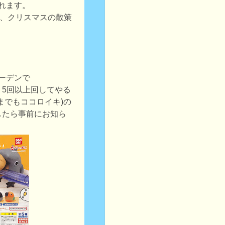
張れます。
ト、クリスマスの散策
ガーデンで
、5回以上回してやる
までもココロイキ)の
したら事前にお知ら
。