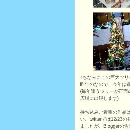
↑ちなみにこの巨大ツリ
昨年のなので、今年は
(毎年違うツリーが正面
広場に出現します)
持ち込みご希望の作品
い、twitterでは12/
ましたが、Blogger