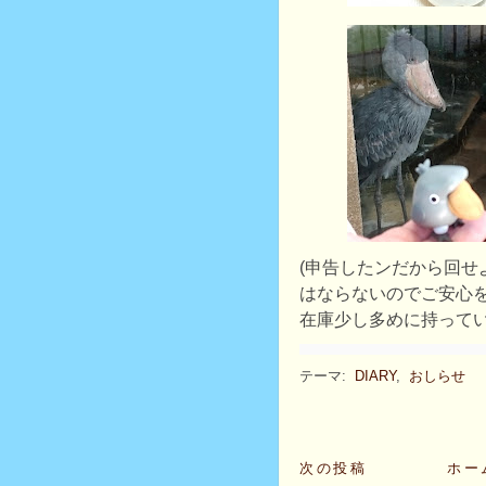
(申告したンだから回せ
はならないのでご安心を
在庫少し多めに持って
テーマ:
DIARY
,
おしらせ
次の投稿
ホー