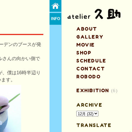
INFO
ABOUT
GALLERY
ガーデンのブースが発
MOVIE
SHOP
ベルさんの向かい側で
SCHEDULE
CONTACT
が、僕は16時半辺り
ROBODO
います。
EXHIBITION
(6)
ARCHIVE
TRANSLATE