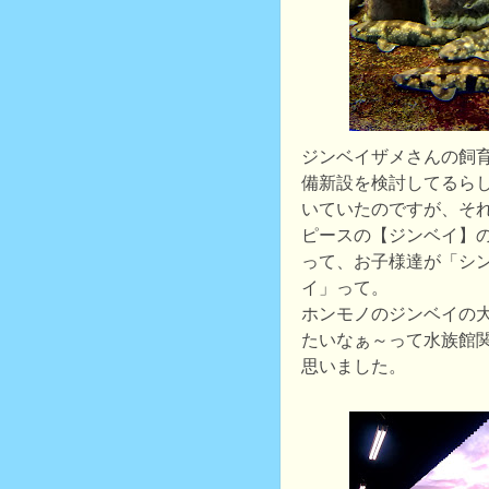
ジンベイザメさんの飼
備新設を検討してるら
いていたのですが、そ
ピースの【ジンベイ】の
って、お子様達が「シ
イ」って。
ホンモノのジンベイの
たいなぁ～って水族館
思いました。