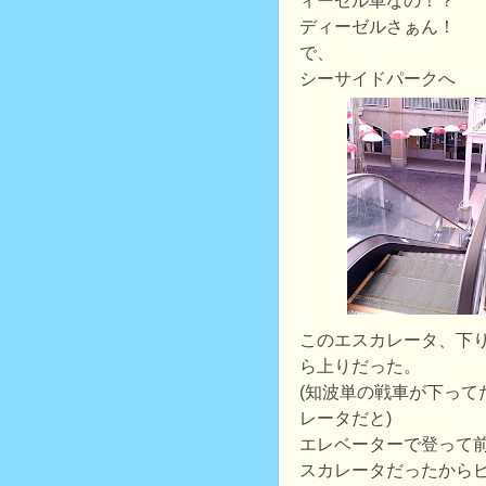
ィーゼル車なの！？
ディーゼルさぁん！
で、
シーサイドパークへ
このエスカレータ、下
ら上りだった。
(知波単の戦車が下って
レータだと)
エレベーターで登って
スカレータだったから