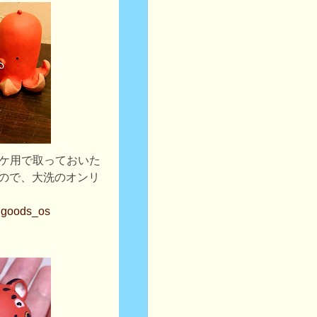
ミケ用で取っておいた
たので、大洗のオンリ
algoods_os