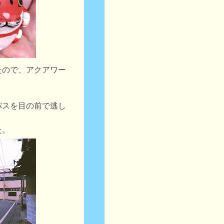
たので、アクアワー
バスを目の前で逃し
た。