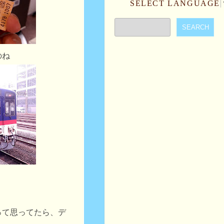
SELECT LANGUAGE
のね
って思ってたら、デ