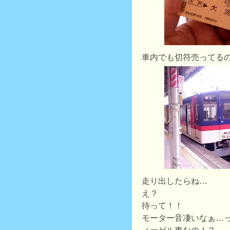
車内でも切符売ってる
走り出したらね…
え？
待って！！
モーター音凄いなぁ…