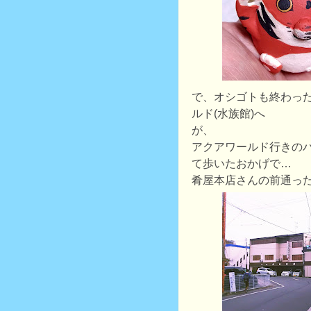
で、オシゴトも終わっ
ルド(水族館)へ
が、
アクアワールド行きの
て歩いたおかげで…
肴屋本店さんの前通っ