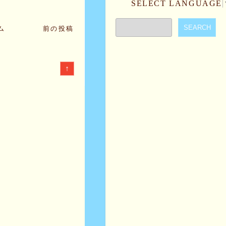
SELECT LANGUAGE
ム
前の投稿
↑