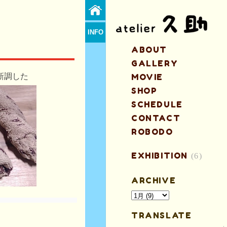
INFO
ABOUT
GALLERY
新調した
MOVIE
SHOP
SCHEDULE
CONTACT
ROBODO
EXHIBITION
(6)
ARCHIVE
TRANSLATE