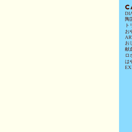
C
DI
陶
ト
お
AR
お
献
ロ
は
EX