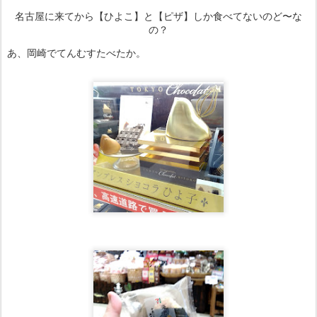
名古屋に来てから【ひよこ】と【ピザ】しか食べてないのど〜な
の？
あ、岡崎でてんむすたべたか。