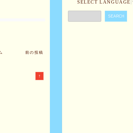
SELECT LANGUAGE
ム
前の投稿
↑