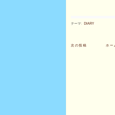
テーマ:
DIARY
次の投稿
ホー