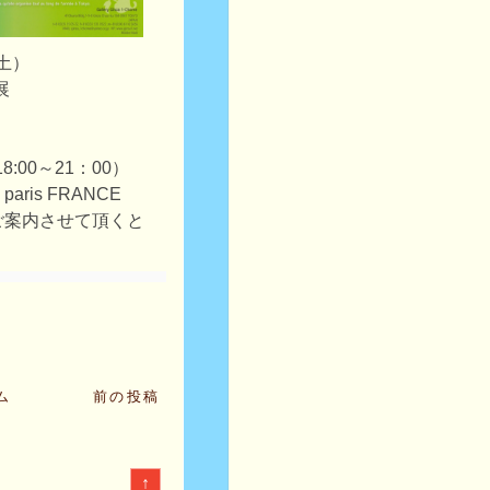
（土）
展
2 18:00～21：00）
09 paris FRANCE
ご案内させて頂くと
ム
前の投稿
↑