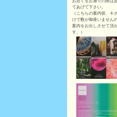
お近くをお通りの際は
てあげて下さい。
（こちらの案内状、キ
けで数が御座いません
案内をお出しさせて頂
す。）