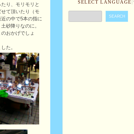
SELECT LANGUAGE
ったり、モリモリと
ばせて頂いたり（モ
最近の中で5本の指に
。土砂降りなのに。
まのおかげでしょ
ました。