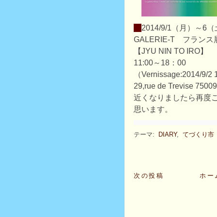
・
2014/9/1（月）～6
GALERIE-T フランス
【JYU NIN TO IRO】
11:00～18：00
（Vernissage:2014/9/
29,rue de Trevise 750
近くなりましたら再度
思います。
テーマ:
DIARY
,
てづくり市
次の投稿
ホー