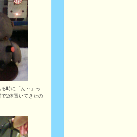
出る時に「ん～」っ
関で2体置いてきたの