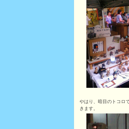
やはり、暗目のトコロ
きます。