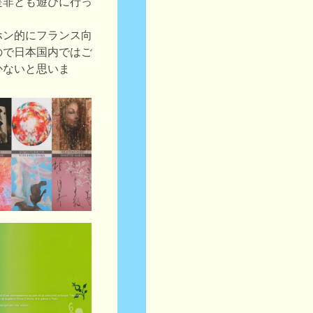
是非とも遊びに行っ
ホン的にフランス向
ので日本国内ではご
かないと思いま