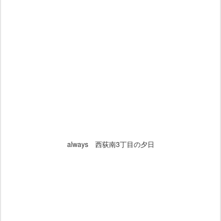
always 西荻南3丁目の夕日