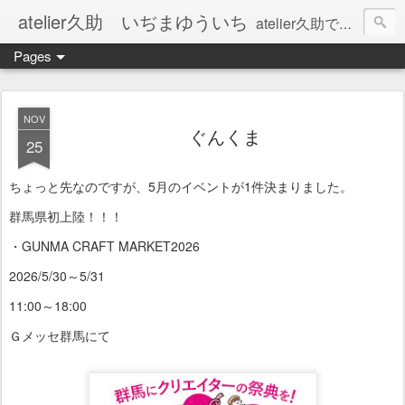
atelier久助 いぢまゆういち
atelier久助では土と火から暖かなモノたちを生み出しています。 ご覧になられた方が和んで頂ければ幸いです。
Pages
NOV
ぐんくま
25
ちょっと先なのですが、5月のイベントが1件決まりました。
群馬県初上陸！！！
・GUNMA CRAFT MARKET2026
2026/5/30～5/31
11:00～18:00
Ｇメッセ群馬にて