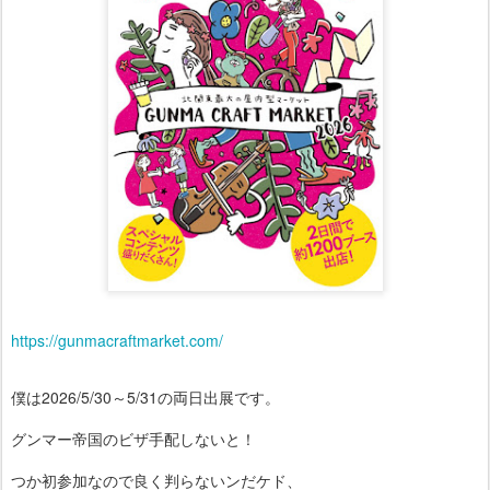
https://gunmacraftmarket.com/
僕は2026/5/30～5/31の両日出展です。
グンマー帝国のビザ手配しないと！
つか初参加なので良く判らないンだケド、