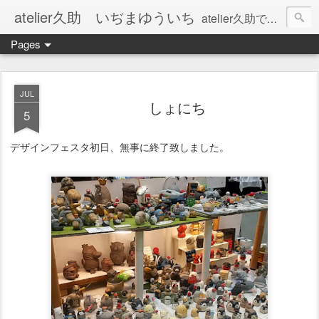
atelier久助 いぢまゆういち
atelier久助では土と火から暖かなモノたちを生み出しています。 ご覧になられた方が和んで頂ければ幸いです。
Pages
JUL
しょにち
5
デザインフェスタ初日、無事に終了致しました。