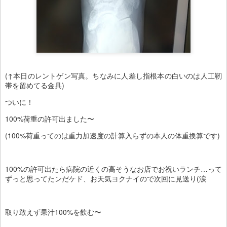
(↑本日のレントゲン写真。ちなみに人差し指根本の白いのは人工靭
帯を留めてる金具)
ついに！
100%荷重の許可出ました〜
(100%荷重ってのは重力加速度の計算入らずの本人の体重換算です)
100%の許可出たら病院の近くの高そうなお店でお祝いランチ…って
ずっと思ってたンだケド、お天気ヨクナイので次回に見送り(涙
取り敢えず果汁100%を飲む〜