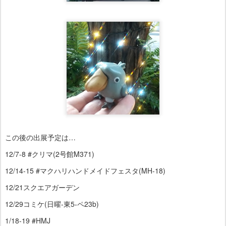
この後の出展予定は…
12/7-8 #クリマ(2号館M371)
12/14-15 #マクハリハンドメイドフェスタ(MH-18)
12/21スクエアガーデン
12/29コミケ(日曜-東5-ペ23b)
1/18-19 #HMJ