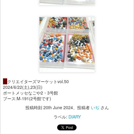
・
クリエイターズマーケットvol.50
2024/6/22(土),23(日)
ポートメッセなごや2・3号館
ブース:M-191(2号館です)
投稿時刻
20th June 2024
、投稿者
いぢ
さん
ラベル:
DIARY