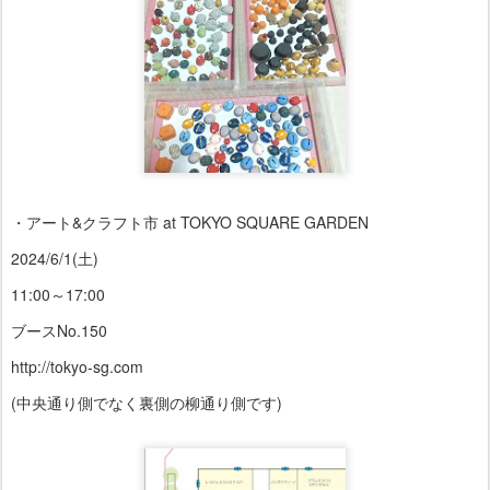
・アート&クラフト市 at TOKYO SQUARE GARDEN
2024/6/1(土)
11:00～17:00
ブースNo.150
http://tokyo-sg.com
(中央通り側でなく裏側の柳通り側です)