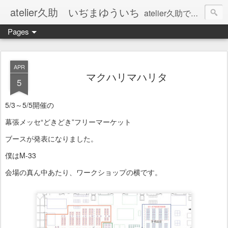
atelier久助 いぢまゆういち
atelier久助では土と火から暖かなモノたちを生み出しています。 ご覧になられた方が和んで頂ければ幸いです。
Pages
APR
マクハリマハリタ
5
5/3～5/5開催の
幕張メッセ“どきどき”フリーマーケット
ブースが発表になりました。
僕はM-33
会場の真ん中あたり、ワークショップの横です。