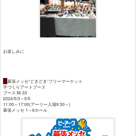
お楽しみに
・
幕張メッセ“どきどき”フリーマーケット
手づくりアートブース
ブース:M-33
2024/5/3～5/5
11:00～17:00(アーリー入場9:30～)
幕張メッセ 1～6ホール