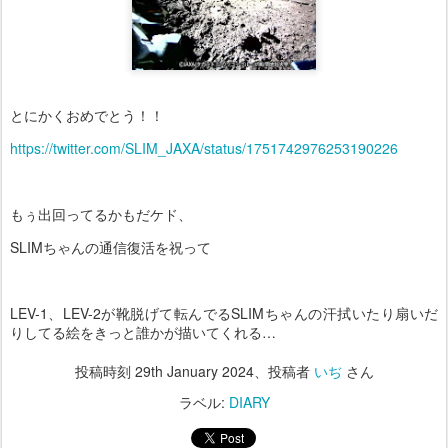
とにかくおめでとう！！
https://twitter.com/SLIM_JAXA/status/1751742976253190226
もぅ出回ってるかもだケド、
SLIMちゃんの通信復活を祝って
LEV-1、LEV-2が靴脱げて転んでるSLIMちゃんの汗拭いたり扇いだ
りしてる絵をきっと誰かが描いてくれる…
投稿時刻
29th January 2024
、投稿者
いぢ
さん
ラベル:
DIARY