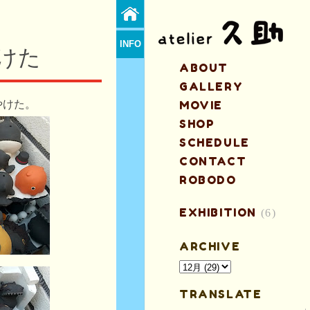
INFO
けた
ABOUT
GALLERY
やけた。
MOVIE
SHOP
SCHEDULE
CONTACT
ROBODO
EXHIBITION
(6)
ARCHIVE
TRANSLATE