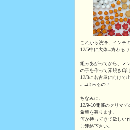
これから洗浄、インチキ
12/5中に大体...終わ
組みあがってから、メ
の子を作って素焼き(珍
12/8に名古屋に向けて
......出来るの？
ちなみに、
12/9-10開催のクリ
希望を募ります。
何か持ってきて欲しい作
ご連絡下さい。