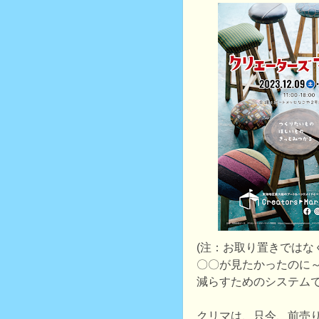
(注：お取り置きではな
〇〇が見たかったのに
減らすためのシステムで
クリマは、只今、前売