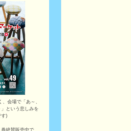
く、会場で「あ～、
～」という悲しみを
す)
り券絶賛販売中で