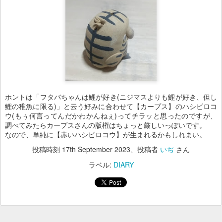
ホントは「フタバちゃんは鯉が好き(ニジマスよりも鯉が好き、但し
鯉の稚魚に限る)」と云う好みに合わせて【カープス】のハシビロコ
ウ(もぅ何言ってんだかわかんねぇ)ってチラッと思ったのですが、
調べてみたらカープスさんの版権はちょっと厳しいっぽいです。
なので、単純に【赤いハシビロコウ】が生まれるかもしれまい。
投稿時刻
17th September 2023
、投稿者
いぢ
さん
ラベル:
DIARY