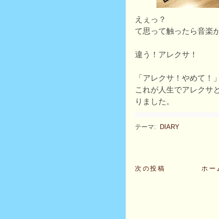
えぇっ？
て思って触ったら音楽
違う！アレクサ！
「アレクサ！やめて！
これが人生でアレクサ
りました。
テーマ:
DIARY
次の投稿
ホー