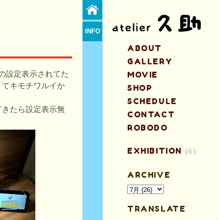
INFO
ABOUT
GALLERY
iの設定表示されてた
MOVIE
くてキモチワルイか
SHOP
SCHEDULE
てきたら設定表示無
CONTACT
ROBODO
EXHIBITION
(6)
ARCHIVE
TRANSLATE