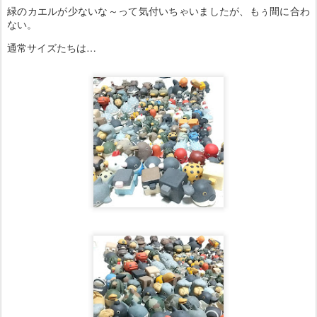
緑のカエルが少ないな～って気付いちゃいましたが、もぅ間に合わ
ない。
通常サイズたちは…