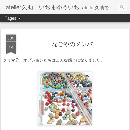
atelier久助 いぢまゆういち
atelier久助では土と火から暖かなモノたちを生み出しています。 ご覧になられた方が和んで頂ければ幸いです。
Pages
JUN
なごやのメンバ
14
クリマ分、オプションたちはこんな感じになりました。