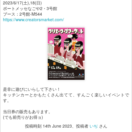
2023/6/17(土),18(日)
ポートメッセなごや2・3号館
ブース：2号館-M544
https://www.creatorsmarket.com/
是非に遊びにいらして下さい！
キッチンカーとかもたくさん出てて、すんごく楽しいイベントで
す。
当日券の販売もあります。
(でも前売りがお得ョ)
投稿時刻
14th June 2023
、投稿者
いぢ
さん