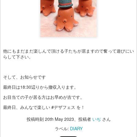
他にもまだまだ楽しんで頂ける子たちが居ますので奮って遊びにい
らして下さい。
そして、お知らせです
最終日は18:30辺りから撤収入ります。
お目当ての子が居る方はお早めが吉です。
最終日、みんなで楽しい #デザフェス を！
投稿時刻
20th May 2023
、投稿者
いぢ
さん
ラベル:
DIARY