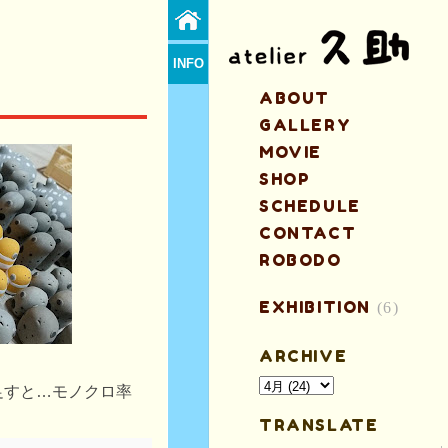
INFO
ABOUT
GALLERY
MOVIE
SHOP
SCHEDULE
CONTACT
ROBODO
EXHIBITION
(6)
ARCHIVE
足すと…モノクロ率
TRANSLATE