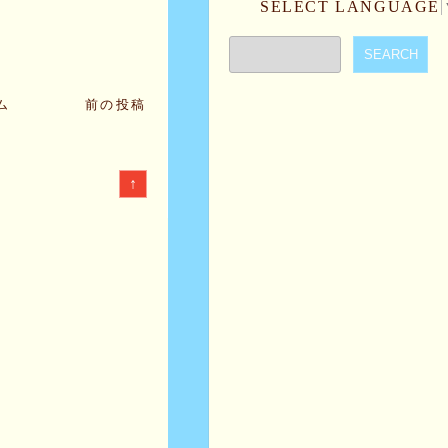
SELECT LANGUAGE
ム
前の投稿
↑