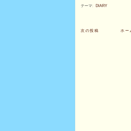
テーマ:
DIARY
次の投稿
ホー