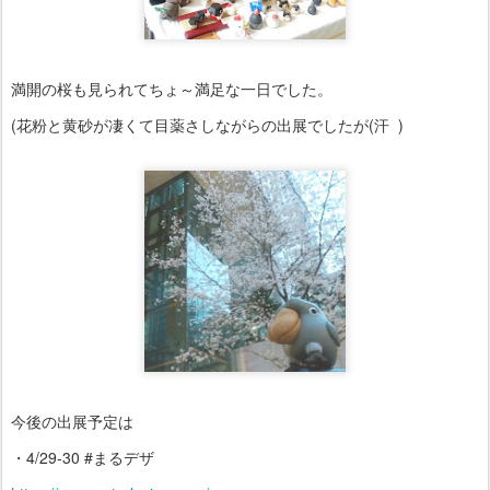
満開の桜も見られてちょ～満足な一日でした。
(花粉と黄砂が凄くて目薬さしながらの出展でしたが(汗 )
今後の出展予定は
・4/29-30 #まるデザ