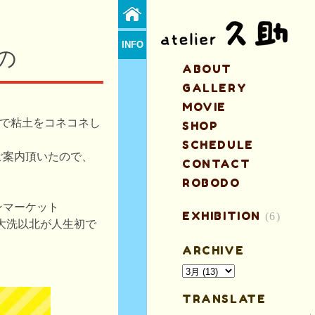
INFO
の
ABOUT
GALLERY
MOVIE
家で粘土をコネコネし
SHOP
SCHEDULE
ご案内頂いたので、
CONTACT
ROBODO
ンマーケット
EXHIBITION
(6)
大洗以北が人生初で
ARCHIVE
。
TRANSLATE