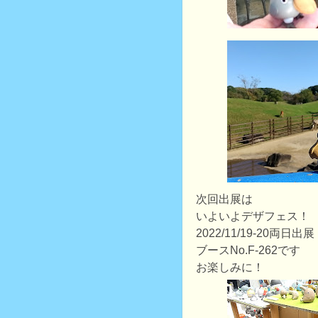
次回出展は
いよいよデザフェス！
2022/11/19-20両日出展
ブースNo.F-262です
お楽しみに！