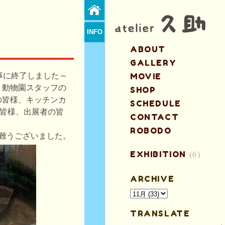
INFO
ABOUT
GALLERY
事に終了しました～
MOVIE
、動物園スタッフの
SHOP
の皆様、キッチンカ
SCHEDULE
の皆様、出展者の皆
CONTACT
ROBODO
有難うございました。
EXHIBITION
(6)
ARCHIVE
TRANSLATE