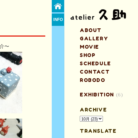
INFO
ABOUT
GALLERY
紹介〜
MOVIE
SHOP
SCHEDULE
CONTACT
ROBODO
EXHIBITION
(6)
ARCHIVE
TRANSLATE