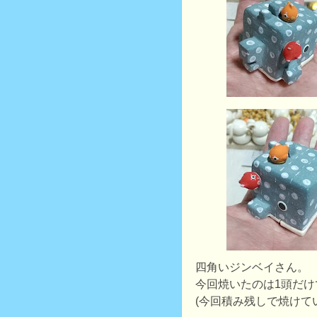
四角いジンベイさん。
今回焼いたのは1頭だけ
(今回積み残しで焼けて