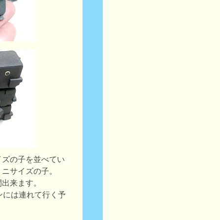
イズの子を並べてい
ミニサイズの子。
閉出来ます。
ンには連れて行く予