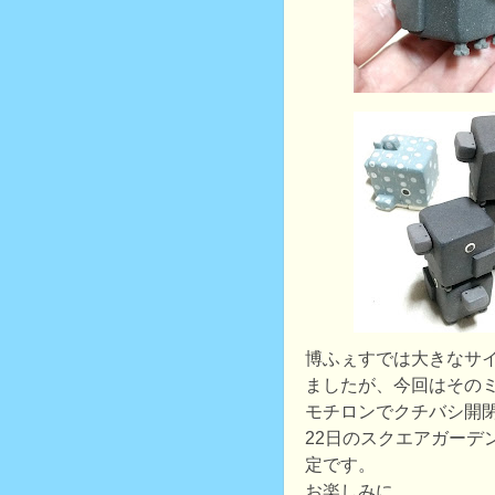
博ふぇすでは大きなサ
ましたが、今回はその
モチロンでクチバシ開
22日のスクエアガーデ
定です。
お楽しみに。