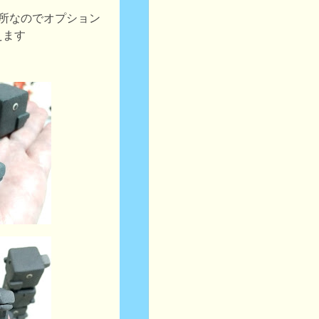
箇所なのでオプション
えます