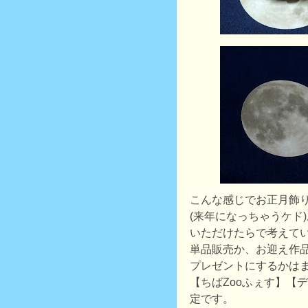
こんな感じでお正月飾
(来年になっちゃうケド
いただけたらで考えて
単品販売か、お迎え作
プレゼントにするかは
【ちばZooふぇす】【
定です。