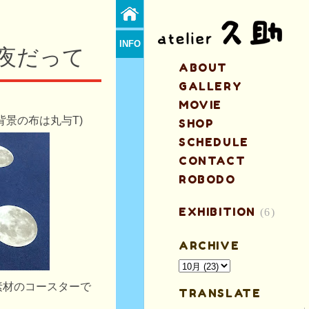
INFO
夜だって
ABOUT
GALLERY
MOVIE
背景の布は丸与T)
SHOP
SCHEDULE
CONTACT
ROBODO
EXHIBITION
(6)
ARCHIVE
素材のコースターで
TRANSLATE