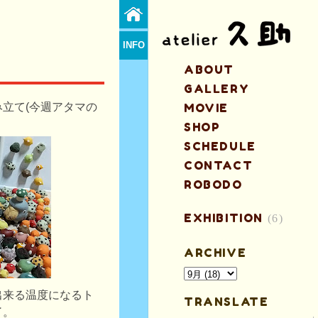
INFO
ABOUT
GALLERY
立て(今週アタマの
MOVIE
SHOP
SCHEDULE
CONTACT
ROBODO
EXHIBITION
(6)
ARCHIVE
出来る温度になるト
TRANSLATE
了。