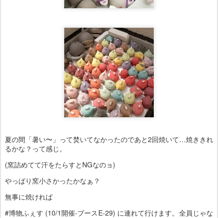
夏の間「暑い〜」って焚いてなかったのであと2回焼いて…焼ききれ
るかな？って感じ。
(窯詰めてて汗をたらすとNGなのョ)
やっぱり窯小さかったかなぁ？
無事に焼ければ
#博物ふぇす (10/1開催-ブースE-29) に連れて行けます。全員じゃな