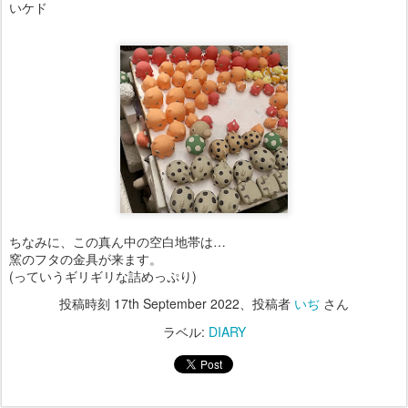
いケド
ちなみに、この真ん中の空白地帯は…
窯のフタの金具が来ます。
(っていうギリギリな詰めっぷり)
投稿時刻
17th September 2022
、投稿者
いぢ
さん
ラベル:
DIARY