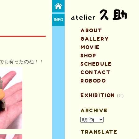
INFO
ABOUT
GALLERY
MOVIE
SHOP
の日でも有ったのね！！
SCHEDULE
CONTACT
ROBODO
EXHIBITION
(6)
ARCHIVE
TRANSLATE