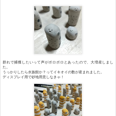
群れで捕獲したいって声がポロポロとあったので、大増産しまし
た。
うっかりしたら水族館か？ってイキオイの数が産まれました。
ディスプレイ用で砂地用意しなきゃ！