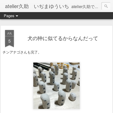
atelier久助 いぢまゆういち
atelier久助では土と火から暖かなモノたちを生み出しています。 ご覧になられた方が和んで頂ければ幸いです。
Pages
JUL
犬の狆に似てるからなんだって
5
チンアナゴさんも完了。