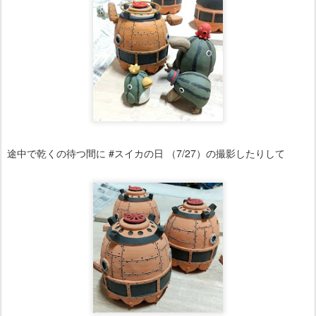
途中で乾くの待つ間に #スイカの日 （7/27）の撮影したりして