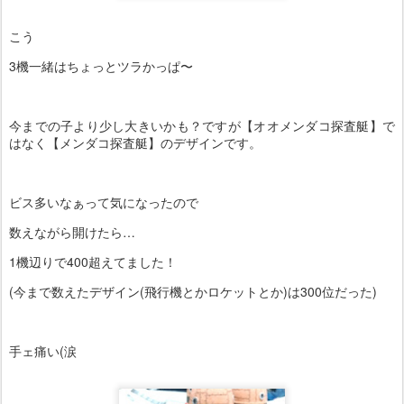
こう
3機一緒はちょっとツラかっぱ〜
今までの子より少し大きいかも？ですが【オオメンダコ探査艇】で
はなく【メンダコ探査艇】のデザインです。
ビス多いなぁって気になったので
数えながら開けたら…
1機辺りで400超えてました！
(今まで数えたデザイン(飛行機とかロケットとか)は300位だった)
手ェ痛い(涙