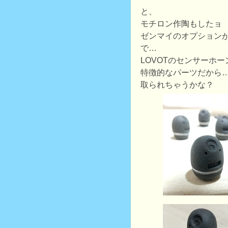
と、
モチロン作陶もしたョ
ゼンマイのオプション
で…
LOVOTのセンサーホ
特徴的なパーツだから
取られちゃうかな？