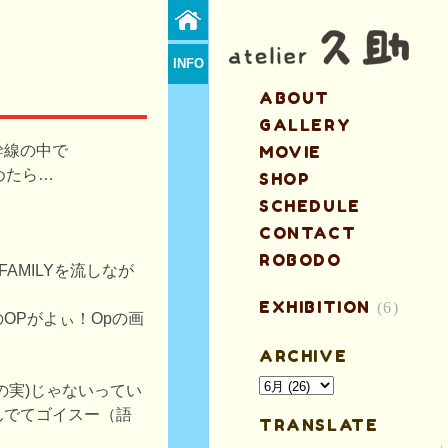
INFO
ABOUT
GALLERY
幹線の中で
MOVIE
始めたら…
SHOP
SCHEDULE
CONTACT
ROBODO
FAMILYを流しなが
EXHIBITION
(6)
OPがよぃ！Opの画
ARCHIVE
の実)じゃないってい
んでてゴイスー（語
TRANSLATE