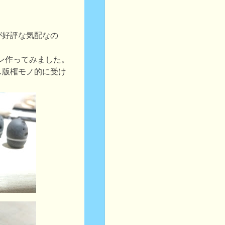
が好評な気配なの
ーン作ってみました。
…版権モノ的に受け