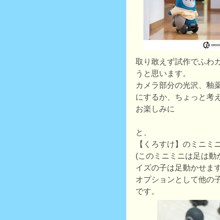
取り敢えず試作でふわ
うと思います。
カメラ部分の光沢、釉
にするか、ちょっと考
お楽しみに
と、
【くろすけ】のミニミ
(このミニミニは足は動
イズの子は足動かせます
オプションとして他の
です。