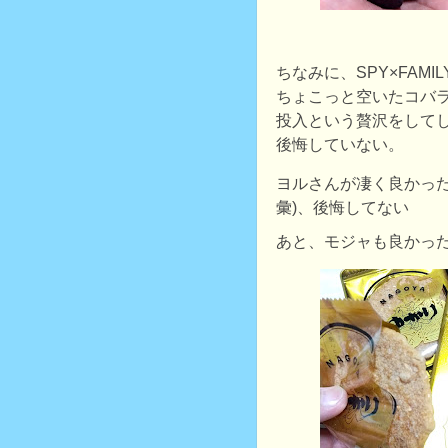
ちなみに、SPY×FAMI
ちょこっと空いたコバ
投入という贅沢をして
後悔していない。
ヨルさんが凄く良かった
彙)、後悔してない
あと、モジャも良かった