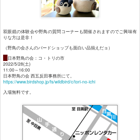
双眼鏡の体験会や野鳥の質問コーナーも開催されますのでご興味有
りな方は是非！
（野鳥の会さんのバードショップも面白い品揃えだョ）
・
日本野鳥の会：コ・トリの市
2022/5/28(土)
11:00～16:00
日本野鳥の会 西五反田事務所にて。
https://www.birdshop.jp/fs/wildbird/c/tori-no-ichi
入場無料です。