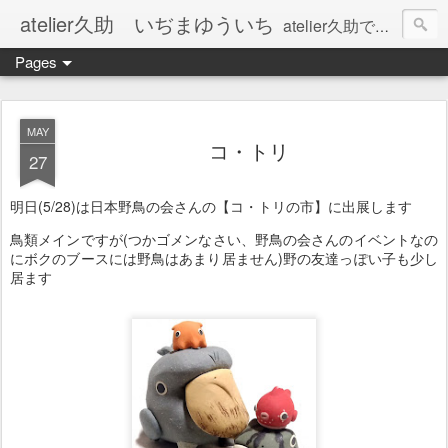
atelier久助 いぢまゆういち
atelier久助では土と火から暖かなモノたちを生み出しています。 ご覧になられた方が和んで頂ければ幸いです。
Pages
MAY
コ・トリ
27
明日(5/28)は日本野鳥の会さんの【コ・トリの市】に出展します
鳥類メインですが(つかゴメンなさい、野鳥の会さんのイベントなの
にボクのブースには野鳥はあまり居ません)野の友達っぽい子も少し
居ます