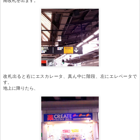
南改札を出ます。
改札出ると右にエスカレータ、真ん中に階段、左にエレベータで
す。
地上に降りたら、