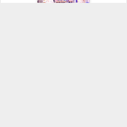
右に直進。
クリーニング屋さんのカドを右折。