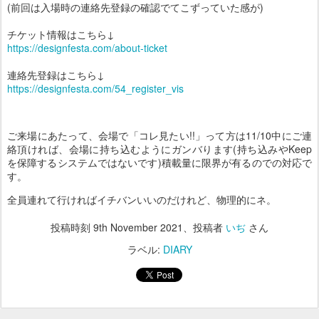
(前回は入場時の連絡先登録の確認でてこずっていた感が)
チケット情報はこちら↓
https://designfesta.com/about-ticket
連絡先登録はこちら↓
https://designfesta.com/54_register_vis
ご来場にあたって、会場で「コレ見たい!!」って方は11/10中にご連
絡頂ければ、会場に持ち込むようにガンバります(持ち込みやKeep
を保障するシステムではないです)積載量に限界が有るのでの対応で
す。
全員連れて行ければイチバンいいのだけれど、物理的にネ。
投稿時刻
9th November 2021
、投稿者
いぢ
さん
ラベル:
DIARY