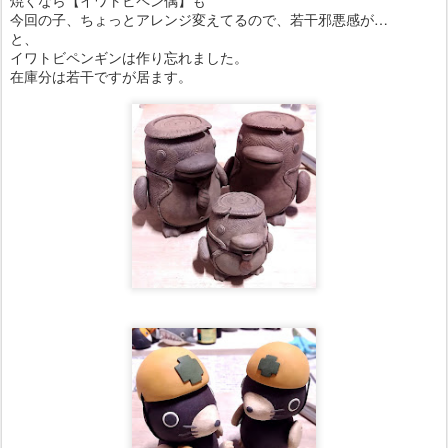
焼くなら【イワトビペン偶】も
今回の子、ちょっとアレンジ変えてるので、若干邪悪感が…
と、
イワトビペンギンは作り忘れました。
在庫分は若干ですが居ます。