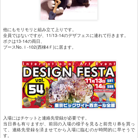
他にもモリモリと組み立て上りです。
全員ではないですが、11/13-14のデザフェスに連れて行きます。
ボクは13-14の両日、
ブースNo.Ｉ-102(西棟4Ｆ)に居ます。
入場にはチケットと連絡先登録が必要です。
当日券も有りますが、前回の入場の様子を見ると前売り券を買っ
て、連絡先登録を済ませてから入場に臨むのが時間的に早そうで
す。