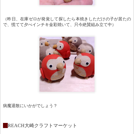
（昨日、在庫ゼロが発覚して探したら本焼きしただけの子が居たの
で、慌てて夕べインチキ金彩焼いて、只今絶賛組み立て中）
病魔退散にいかがでしょう？
・
REACH大崎クラフトマーケット