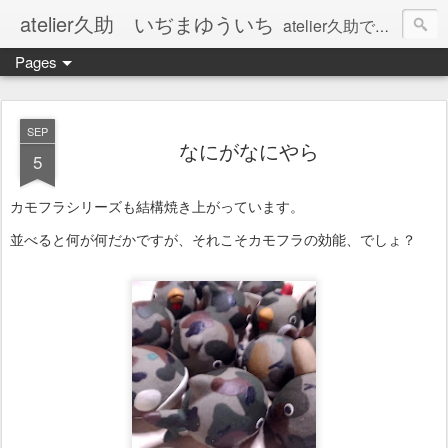
atelier久助 いぢまゆういち
atelier久助では土と火から暖かなモノたちを生み出しています。 ご覧になられた方が和んで頂ければ幸いです。
Pages
SEP
なにがなにやら
5
カモフラシリーズも結構焼き上がっています。
並べると何が何だかですが、それこそカモフラの効能、でしょ？