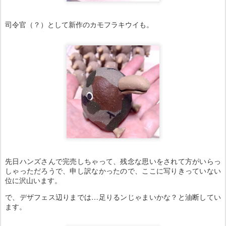
司令官（？）として新作のカモフラキウイも。
先日ハンズさんで完売しちゃって、残念な思いをされて方がいらっ
しゃっただろうで、申し訳なかったので、ここに写りきっていない
位に沢山います。
で、デザフェス辺りまでは…足りるンじゃまいかな？と油断してい
ます。