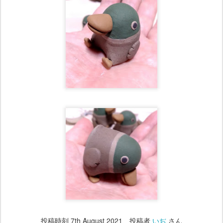
投稿時刻
7th August 2021
、投稿者
いぢ
さん