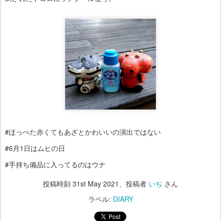
#ほっぺた赤くてもあざとかわいいの演出ではない
#6月1日はムヒの日
#手持ち備品に入ってるのはウナ
投稿時刻
31st May 2021
、投稿者
いぢ
さん
ラベル:
DIARY