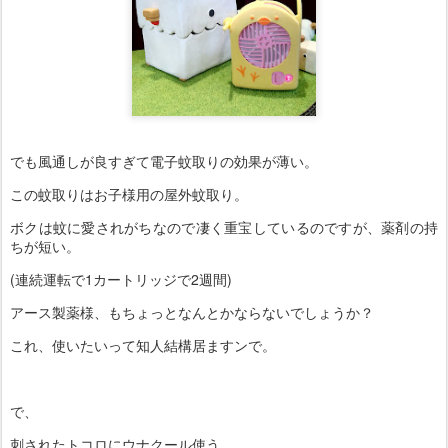
でも風通しが良すぎて電子蚊取りの効果が薄い。
この蚊取りはお子様用の屋外蚊取り。
ボクは蚊に愛されがちなので凄く重宝しているのですが、薬剤の持
ちが短い。
(連続運転で1カートリッジで2週間)
アース製薬様、もちょっとなんとかならないでしょうか？
これ、使いたいって知人結構居ますンで。
で、
刺されたトコロにウナクール使う。