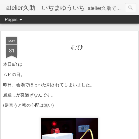
atelier久助 いぢまゆういち
atelier久助では土と火から暖かなモノたちを生み出しています。 ご覧になられた方が和んで頂ければ幸いです。
Pages
MAY
むひ
31
本日6/1は
ムヒの日。
昨日、会場でほっぺた刺されてしまいました。
風通しが良過ぎなんです。
(逆言うと密の心配は無い)