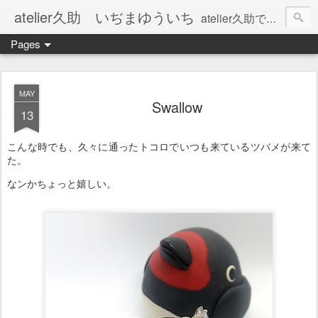
atelier久助 いぢまゆういち
atelier久助では土と火から暖かなモノたちを生み出しています。 ご覧になられた方が和んで頂ければ幸いです。
Pages
MAY
Swallow
13
こんな時でも、久々に通ったトコロでいつも来ているツバメが来て
た。
なンかちょっと嬉しい。