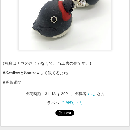
(写真はナマの燕じゃなくて、当工房の作です。)
#SwallowとSparrowって似てるよね
#愛鳥週間
投稿時刻
13th May 2021
、投稿者
いぢ
さん
ラベル:
DIARY
トリ