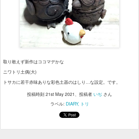
取り敢えず新作はココマデかな
ニワトリ土偶(大)
トサカに若干赤味ありな彩色土器のはしり…な設定。です。
投稿時刻
21st May 2021
、投稿者
いぢ
さん
ラベル:
DIARY
トリ