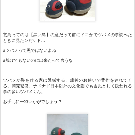
玄鳥ってのは【黒い鳥】の意だって前にドコかでツバメの事調べた
ときに見たンだケド…
#ツバメって黒ではないよね
#焼けてもないのに出来たって言うな
ツバメが巣を作る家は繁栄する、穀神のお使いで豊作を連れてく
る、商売繁盛、ナドナド日本以外の文化圏でも吉兆として扱われる
事の多いツバメくん。
お手元に一羽いかがでしょう？