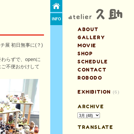
INFO
ABOUT
GALLERY
チ展 初日無事に(？)
MOVIE
SHOP
わらずで、openに
SCHEDULE
はご不便おかけして
CONTACT
ROBODO
EXHIBITION
(6)
ARCHIVE
TRANSLATE