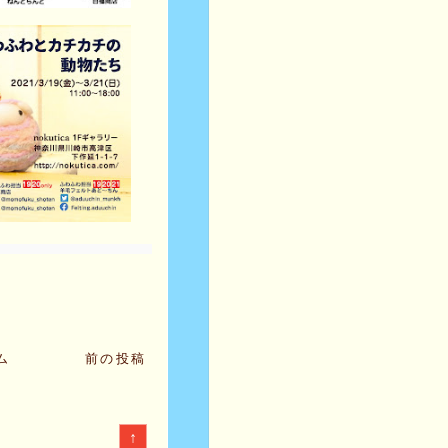
ム
前の投稿
↑