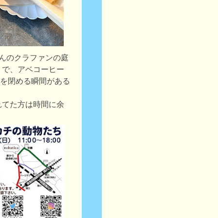
カさんのクラファンの庭
うで、アベコーヒー
お店を閉める瞬間がある
れてた方は時間に余