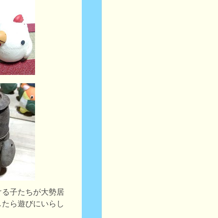
ける子たちが大勢居
したら遊びにいらし