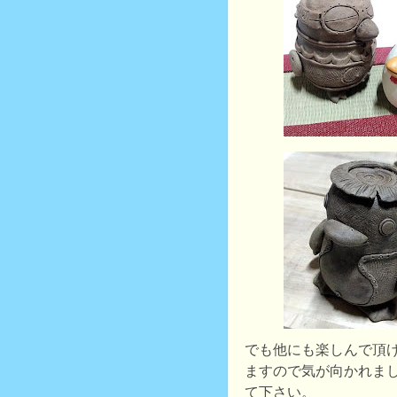
でも他にも楽しんで頂
ますので気が向かれま
て下さい。