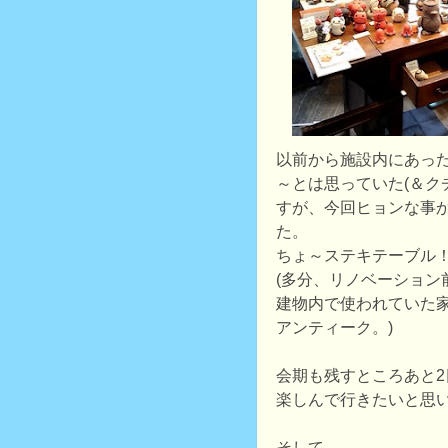
以前から施設内にあっ
～とは思っていた(＆ク
すが、今回ヒョンな事
た。
ちょ～ステキテーブル
(多分、リノベーション
建物内で使われていた
アンティーク。)
会期も残すところあと2
楽しんで行きたいと思
そして、