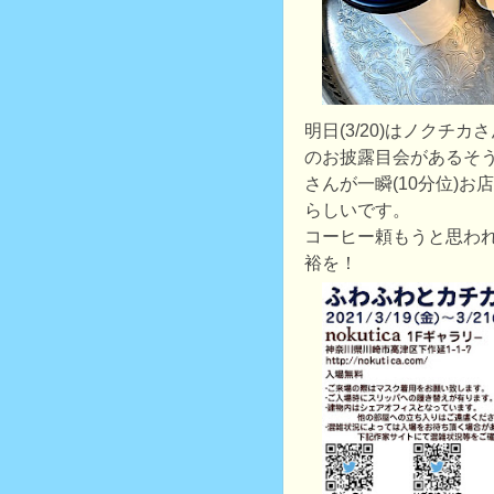
明日(3/20)はノクチ
のお披露目会があるそ
さんが一瞬(10分位)
らしいです。
コーヒー頼もうと思わ
裕を！