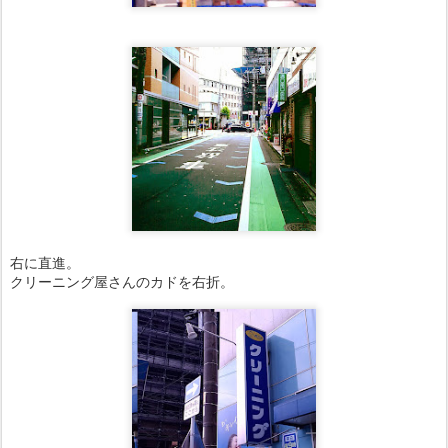
右に直進。
クリーニング屋さんのカドを右折。