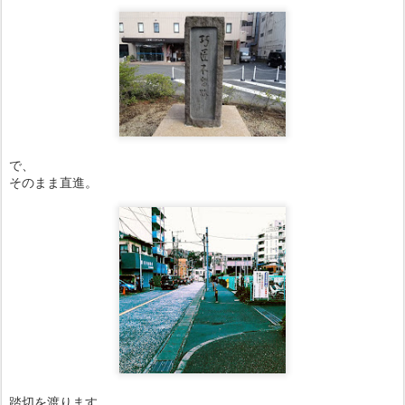
で、
そのまま直進。
踏切を渡ります。