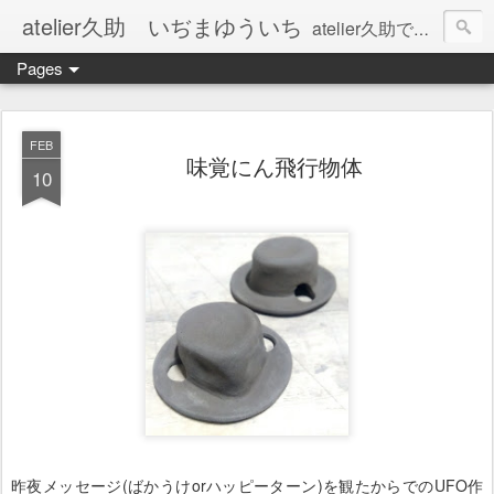
atelier久助 いぢまゆういち
atelier久助では土と火から暖かなモノたちを生み出しています。 ご覧になられた方が和んで頂ければ幸いです。
Pages
FEB
味覚にん飛行物体
10
昨夜メッセージ(ばかうけorハッピーターン)を観たからでのUFO作