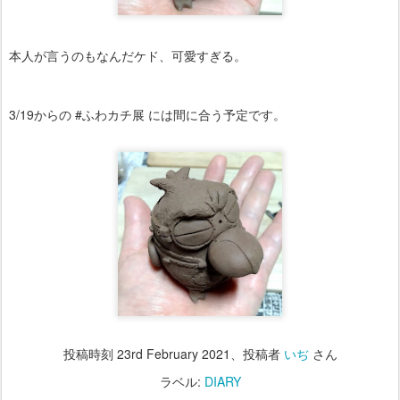
本人が言うのもなんだケド、可愛すぎる。
3/19からの #ふわカチ展 には間に合う予定です。
投稿時刻
23rd February 2021
、投稿者
いぢ
さん
ラベル:
DIARY