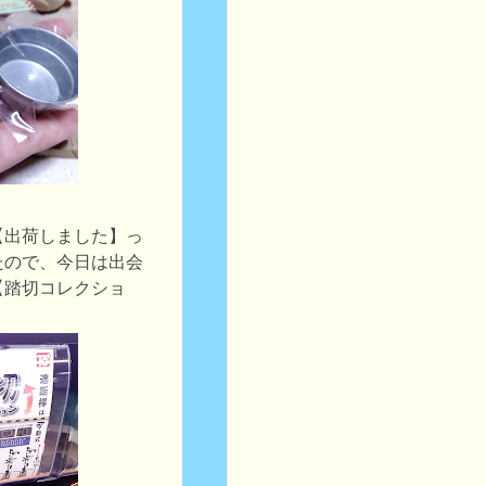
【出荷しました】っ
たので、今日は出会
【踏切コレクショ