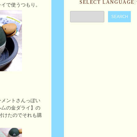
SELECT LANGUAGE
レイで使うつもり。
ーメントさんっぽい
ル厶の金ダライ】の
見付けたのでそれも購