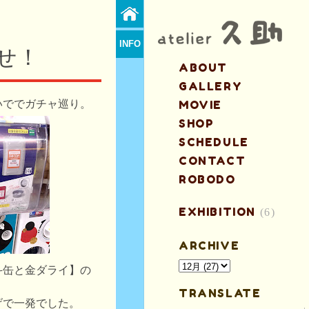
INFO
せ！
ABOUT
GALLERY
いででガチャ巡り。
MOVIE
SHOP
SCHEDULE
CONTACT
ROBODO
EXHIBITION
(6)
ARCHIVE
斗缶と金ダライ】の
TRANSLATE
げで一発でした。